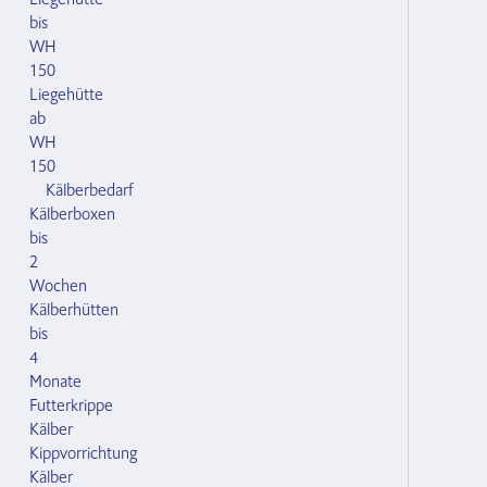
bis
WH
150
Liegehütte
ab
WH
150
Kälberbedarf
Kälberboxen
bis
2
Wochen
Kälberhütten
bis
4
Monate
Futterkrippe
Kälber
Kippvorrichtung
Kälber