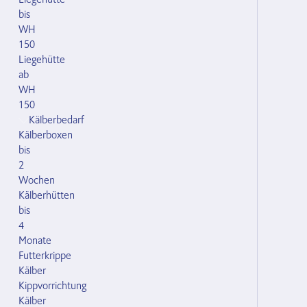
bis
WH
150
Liegehütte
ab
WH
150
Kälberbedarf
Kälberboxen
bis
2
Wochen
Kälberhütten
bis
4
Monate
Futterkrippe
Kälber
Kippvorrichtung
Kälber