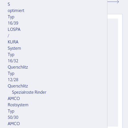
CHF 96.00
S
optimiert
Typ
16/39
LOSPA
/
KURA
System
Typ
16/32
Querschlitz
Typ
12/28
Querschlitz
Spezialroste Rinder
AMCO
Rostsystem
Typ
50/30
AMCO