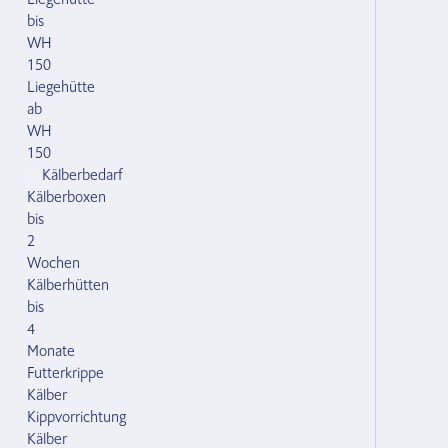
bis
WH
150
Liegehütte
ab
WH
150
Kälberbedarf
Kälberboxen
bis
2
Wochen
Kälberhütten
bis
4
Monate
Futterkrippe
Kälber
Kippvorrichtung
Kälber