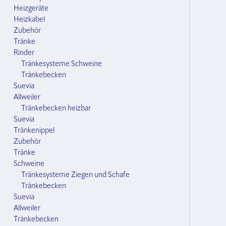
Heizgeräte
Heizkabel
Zubehör
Tränke
Rinder
Tränkesysteme Schweine
Tränkebecken
Suevia
Allweiler
Tränkebecken heizbar
Suevia
Tränkenippel
Zubehör
Tränke
Schweine
Tränkesysteme Ziegen und Schafe
Tränkebecken
Suevia
Allweiler
Tränkebecken