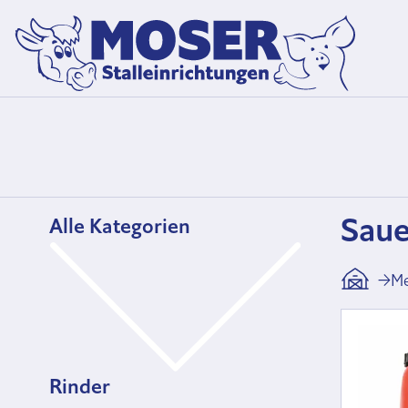
Saue
Alle Kategorien
→
Me
Rinder