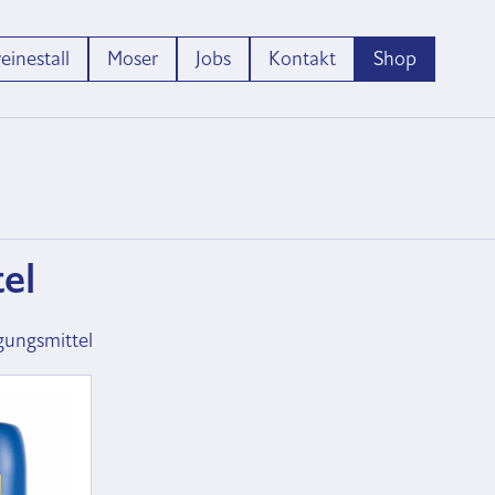
inestall
Moser
Jobs
Kontakt
Shop
tel
igungsmittel