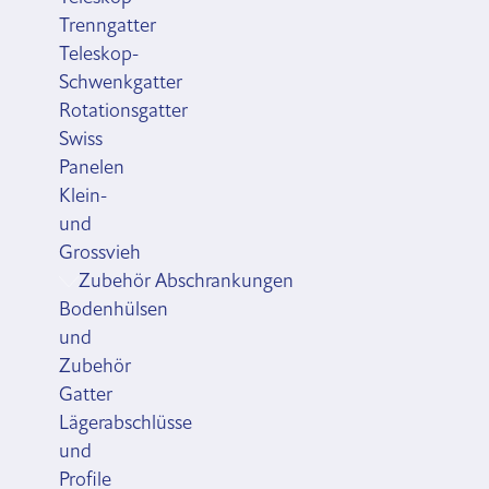
Trenngatter
Teleskop-
Schwenkgatter
Rotationsgatter
Swiss
Panelen
Klein-
und
Grossvieh
Zubehör Abschrankungen
Bodenhülsen
und
Zubehör
Gatter
Lägerabschlüsse
und
Profile