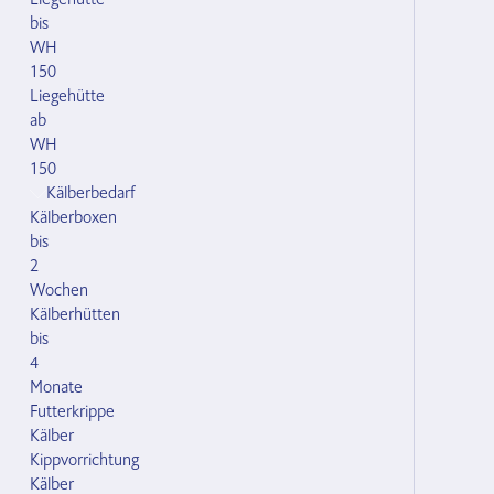
bis
WH
150
Liegehütte
ab
WH
150
Kälberbedarf
Kälberboxen
bis
2
Wochen
Kälberhütten
bis
4
Monate
Futterkrippe
Kälber
Kippvorrichtung
Kälber