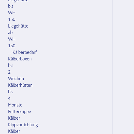
bis
WH
150
Liegehütte
ab
WH
150
Kälberbedarf
Kälberboxen
bis
2
Wochen
Kälberhütten
bis
4
Monate
Futterkrippe
Kälber
Kippvorrichtung
Kälber