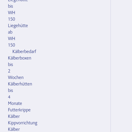
bis
WH
150
Liegehütte
ab
WH
150
Kälberbedarf
Kälberboxen
bis
2
Wochen
Kälberhütten
bis
4
Monate
Futterkrippe
Kälber
Kippvorrichtung
Kälber