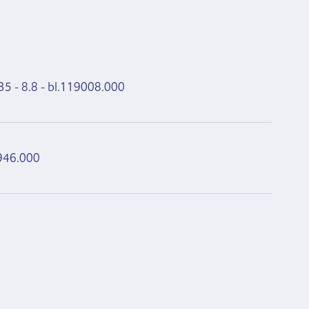
 - 8.8 - bl.
119008.000
946.000