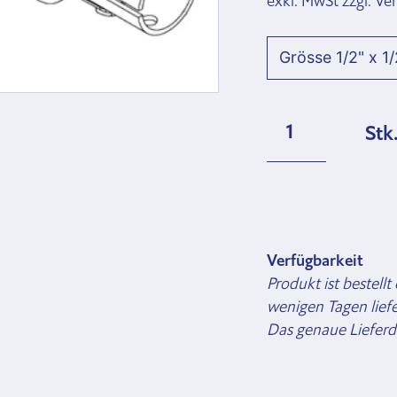
exkl. MwSt zzgl. V
Stk
Verfügbarkeit
Produkt ist bestellt
wenigen Tagen liefe
Das genaue Lieferd