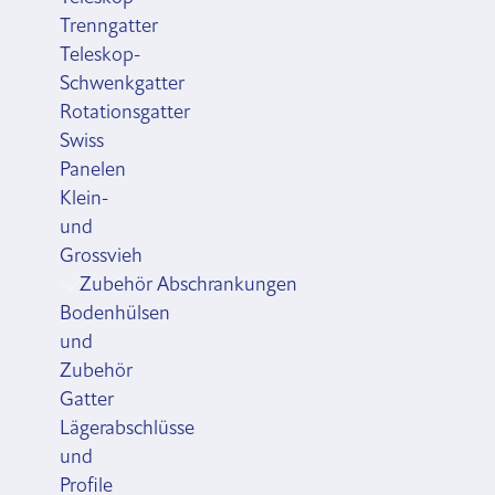
Trenngatter
Teleskop-
Schwenkgatter
Rotationsgatter
Swiss
Panelen
Klein-
und
Grossvieh
Zubehör Abschrankungen
Bodenhülsen
und
Zubehör
Gatter
Lägerabschlüsse
und
Profile