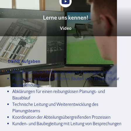
Lerne uns kennen!
Video
DEINE Aufgaben
Koordination und Mitführung unserer Planungsprojekte
Planen von landwirtschaftlichen Bauten vom Projekt bis zur 
Bauvollendung
Abklärungen für einen reibungslosen Planungs- und 
Bauablauf
Technische Leitung und Weiterentwicklung des 
Planungsteams
Koordination der Abteilungsübergreifenden Prozessen
Kunden- und Baubegleitung mit Leitung von Besprechungen